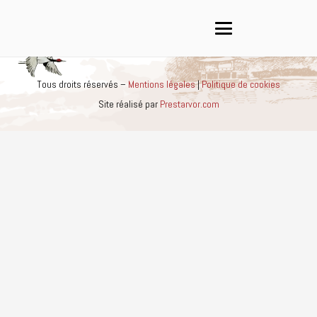
Tous droits réservés –
Mentions légales
|
Politique de cookies
Site réalisé par
Prestarvor.com