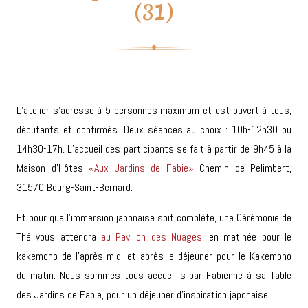
(31)
L’atelier s’adresse à 5 personnes maximum et est ouvert à tous,
débutants et confirmés. Deux séances au choix : 10h-12h30 ou
14h30-17h.
L’accueil des participants se fait à partir de
9h45
à la
Maison d’Hôtes
«
Aux Jardins de Fabie»
Chemin de Pelimbert,
31570 Bourg-Saint-Bernard.
Et pour que l’immersion japonaise soit complète, une Cérémonie de
Thé vous attendra
au Pavillon des Nuages
, en matinée pour le
kakemono de l’après-midi et après le déjeuner pour le Kakemono
du matin. Nous sommes tous accueillis par Fabienne à sa Table
des Jardins de Fabie, pour un déjeuner d’inspiration japonaise.