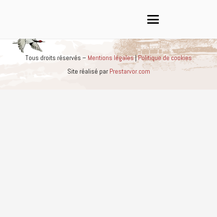
Tous droits réservés –
Mentions légales
|
Politique de cookies
Site réalisé par
Prestarvor.com