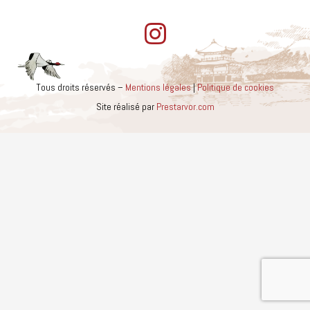
Tous droits réservés –
Mentions légales
|
Politique de cookies
Site réalisé par
Prestarvor.com